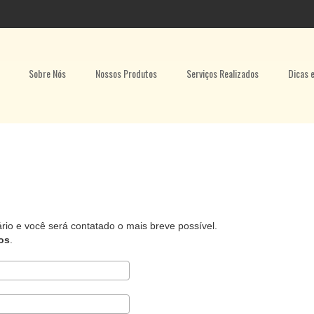
Sobre Nós
Nossos Produtos
Serviços Realizados
Dicas 
rio e você será contatado o mais breve possível.
os
.